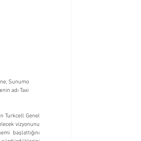
sine, Sunumo 
enin adı Taxi 
n Turkcell Genel 
gelecek vizyonunu 
mi başlattığını 