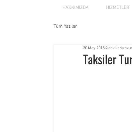
HAKKIMIZDA
HİZMETLER
Tüm Yazılar
30 May 2018
2 dakikada oku
Taksiler Tur