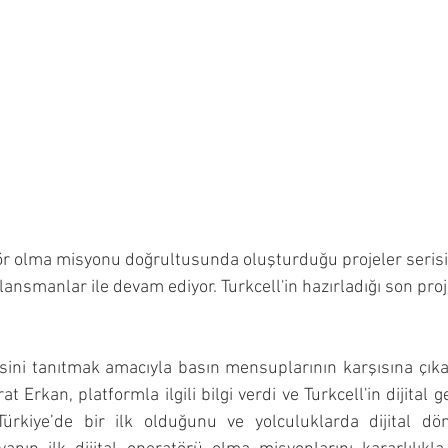
atör olma misyonu doğrultusunda oluşturduğu projeler seri
ı lansmanlar ile devam ediyor. Turkcell'in hazırladığı son proj
ojesini tanıtmak amacıyla basın mensuplarının karşısına çıka
 Erkan, platformla ilgili bilgi verdi ve Turkcell'in dijital 
Türkiye’de bir ilk olduğunu ve yolculuklarda dijital döne