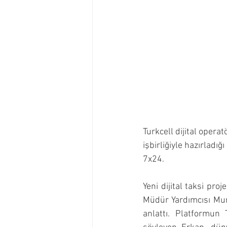
Turkcell dijital oper
işbirliğiyle hazırladığ
7x24.
Yeni dijital taksi pr
Müdür Yardımcısı Murat
anlattı. Platformun 