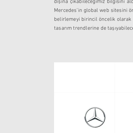
dışına çıkabileceğimiz bilgisini a
Mercedes’in global web sitesini ö
belirlemeyi birincil öncelik olarak
tasarım trendlerine de taşıyabile