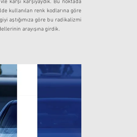
revle karşı karşıyaydık. Bu noktada
lde kullanılan renk kodlarına göre
zgiyi aştığımıza göre bu radikalizmi
lerinin arayışına girdik.