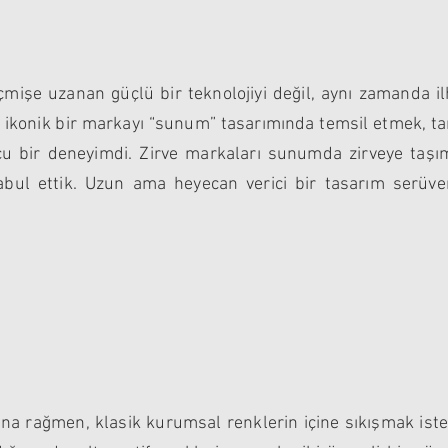
işe uzanan güçlü bir teknolojiyi değil, aynı zamanda ilh
ve ikonik bir markayı “sunum” tasarımında temsil etmek,
u bir deneyimdi. Zirve markaları sunumda zirveye taşım
kabul ettik. Uzun ama heyecan verici bir tasarım serüven
na rağmen, klasik kurumsal renklerin içine sıkışmak ist