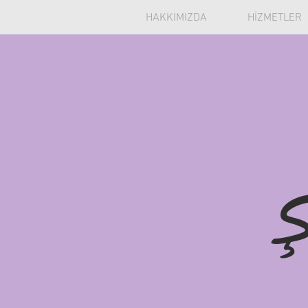
HAKKIMIZDA
HİZMETLER
Ş