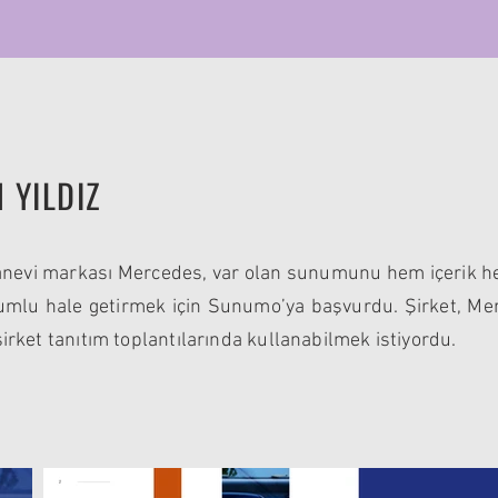
 YILDIZ
sanevi markası Mercedes, var olan sunumunu hem içerik 
yumlu hale getirmek için Sunumo’ya başvurdu. Şirket, M
rket tanıtım toplantılarında kullanabilmek istiyordu.