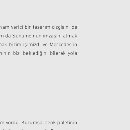
am verici bir tasarım çizgisini de
 tam da Sunumo’nun imzasını atmak
ak bizim işimizdi ve Mercedes’in
inin bizi beklediğini bilerek yola
emiyordu. Kurumsal renk paletinin