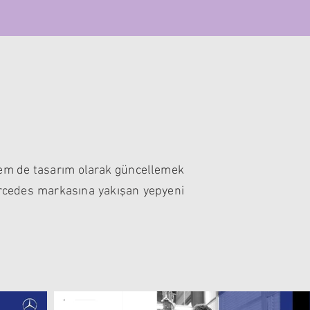
hem de tasarım olarak güncellemek
ercedes markasına yakışan yepyeni