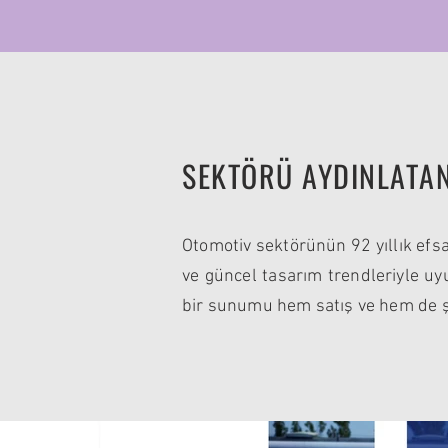
SEKTÖRÜ AYDINLATAN
Otomotiv sektörünün 92 yıllık ef
ve güncel tasarım trendleriyle u
bir sunumu hem satış ve hem de şi