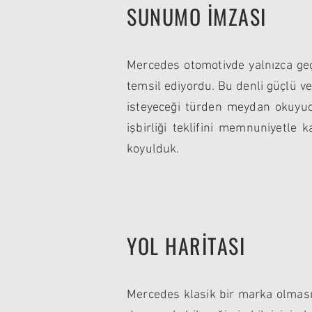
SUNUMO İMZASI
Mercedes otomotivde yalnızca geçm
temsil ediyordu. Bu denli güçlü 
isteyeceği türden meydan okuyuc
işbirliği teklifini memnuniyetle 
koyulduk.
YOL HARİTASI
Mercedes klasik bir marka olması