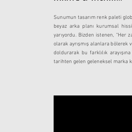
Sunumun tasarım renk paleti globa
beyaz arka planı kurumsal hissiy
yarıyordu. Bizden istenen, “Her za
olarak ayrışmış alanlara bölerek v
doldurarak bu farklılık arayışın
tarihten gelen geleneksel marka k