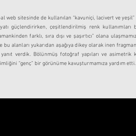
l web sitesinde de kullanılan “kavuniçi, lacivert ve yeşil
atı güçlendirirken, çeşitlendirilmiş renk kullanımlar
mankinden farklı, sıra dışı ve şaşırtıcı” olana ulaşmamız
e bu alanları yukarıdan aşağıya dikey olarak inen fragman
a yanıt verdik. Bölünmüş fotoğraf yapıları ve asimetrik
imliğini “genç” bir görünüme kavuşturmamıza yardım etti.