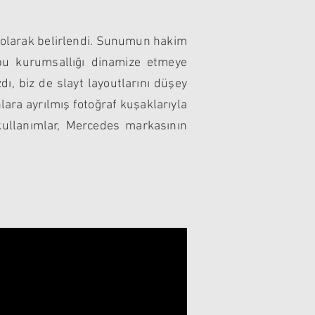
” olarak belirlendi. Sunumun hakim
ı bu kurumsallığı dinamize etmeye
dı, biz de slayt layoutlarını düşey
lara ayrılmış fotoğraf kuşaklarıyla
 kullanımlar, Mercedes markasının